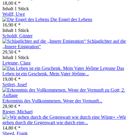
18,00 € *
Inhalt
1 Stück
Wolff, Uwe
Die Engel des Lebens
16,90 € *
Inhalt
1 Stück
Scholdt, Günter
Schlaglichter auf die
„Innere Emigration“
29,50 € *
Inhalt
1 Stück
Lejeune, Clara
Das
Leben ist ein Geschenk. Mein Vater Jérôme...
19,00 € *
Seifert, Josef
Erkenntnis des Vollkommenen. Wege der Vernunft...
28,90 € *
Rieger, Michael
»Wir
gehen durch die Gegenwart wie durch eine...
14,80 € *
Sheed, Frank