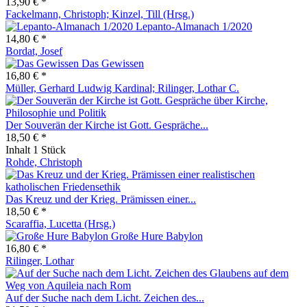
13,90 € *
Fackelmann, Christoph; Kinzel, Till (Hrsg.)
Lepanto-Almanach 1/2020
14,80 € *
Bordat, Josef
Das Gewissen
16,80 € *
Müller, Gerhard Ludwig Kardinal; Rilinger, Lothar C.
Der Souverän der Kirche ist Gott. Gespräche...
18,50 € *
Inhalt
1 Stück
Rohde, Christoph
Das Kreuz und der Krieg. Prämissen einer...
18,50 € *
Scaraffia, Lucetta (Hrsg.)
Große Hure Babylon
16,80 € *
Rilinger, Lothar
Auf der Suche nach dem Licht. Zeichen des...