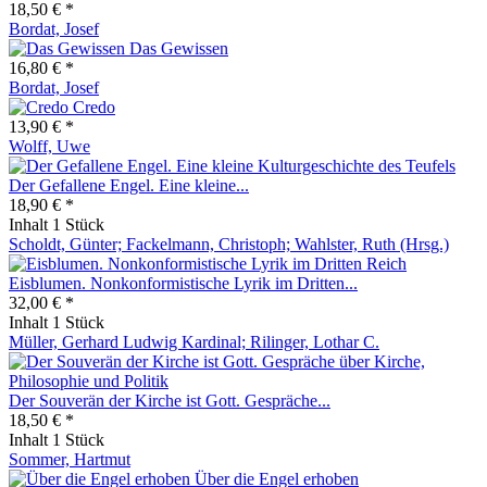
18,50 € *
Bordat, Josef
Das Gewissen
16,80 € *
Bordat, Josef
Credo
13,90 € *
Wolff, Uwe
Der Gefallene Engel. Eine kleine...
18,90 € *
Inhalt
1 Stück
Scholdt, Günter; Fackelmann, Christoph; Wahlster, Ruth (Hrsg.)
Eisblumen. Nonkonformistische Lyrik im Dritten...
32,00 € *
Inhalt
1 Stück
Müller, Gerhard Ludwig Kardinal; Rilinger, Lothar C.
Der Souverän der Kirche ist Gott. Gespräche...
18,50 € *
Inhalt
1 Stück
Sommer, Hartmut
Über die Engel erhoben