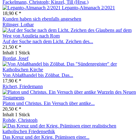
Fackelmann, Christoph; Kinzel, Till (Hrsg.)
Lepanto-Almanach 2/2021
18,90 € *
Kunden haben sich ebenfalls angesehen
Rilinger, Lothar
Auf der Suche nach dem Licht. Zeichen des...
21,50 € *
Inhalt
1 Stück
Bordat, Josef
Von Ablaßhandel bis Zölibat. Das...
17,90 € *
Richert, Friedemann
Platon und Christus. Ein Versuch über antike...
20,50 € *
Inhalt
1 Stück
Rohde, Christoph
Das Kreuz und der Krieg. Prämissen einer...