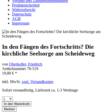
Versand und Zahlungsbedingungen
Produktsicherheit
Widerrufsrecht
Datenschutz
AGB
Impressum
In den Fängen des Fortschritts? Die
kirchliche Seelsorge am Scheideweg
von
Oberkofler, Friedrich
Artikelnummer
70-519
19,80 € *
inkl. MwSt.
zzgl. Versandkosten
Sofort versandfertig, Lieferzeit ca. 1-3 Werktage
In den
Warenkorb
Merken