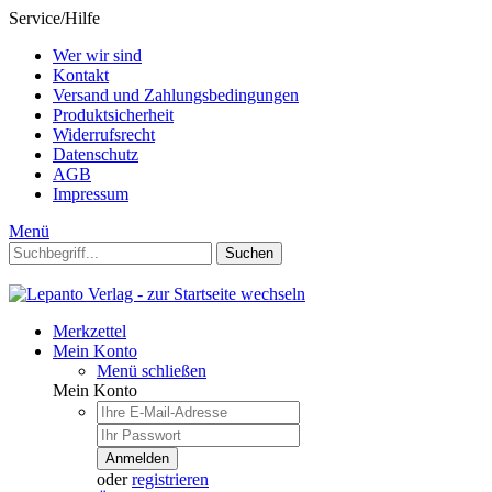
Service/Hilfe
Wer wir sind
Kontakt
Versand und Zahlungsbedingungen
Produktsicherheit
Widerrufsrecht
Datenschutz
AGB
Impressum
Menü
Suchen
Merkzettel
Mein Konto
Menü schließen
Mein Konto
Anmelden
oder
registrieren