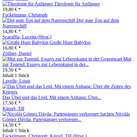
Theologie für Anfänger
19,80 € *
Fackelmann, Christoph
Der gute Ton auf dem
Narrenschiff
14,80 € *
Scaraffia, Lucetta (Hrsg.)
Große Hure Babylon
16,80 € *
Zöllner, Daniel
Mut
zur Tugend. Essays zur Lebenskunst in der...
19,50 € *
Inhalt
1 Stück
Lavelle, Louis
Das Übel und das Leid. Mit einem Anhang: Über...
17,50 € *
Kinzel, Till
Nicolás
Gómez Dávila. Parteigänger verlorener...
14,50 € *
Inhalt
1 Stück
Fackelmann, Christoph; Kinzel, Till (Hrsg.)