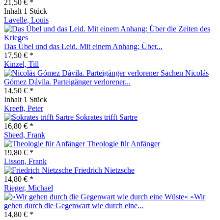
21,50 € *
Inhalt
1 Stück
Lavelle, Louis
Das Übel und das Leid. Mit einem Anhang: Über...
17,50 € *
Kinzel, Till
Nicolás
Gómez Dávila. Parteigänger verlorener...
14,50 € *
Inhalt
1 Stück
Kreeft, Peter
Sokrates trifft Sartre
16,80 € *
Sheed, Frank
Theologie für Anfänger
19,80 € *
Lisson, Frank
Friedrich Nietzsche
14,80 € *
Rieger, Michael
»Wir
gehen durch die Gegenwart wie durch eine...
14,80 € *