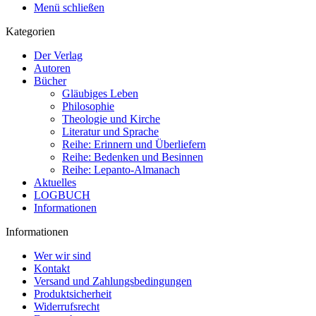
Menü schließen
Kategorien
Der Verlag
Autoren
Bücher
Gläubiges Leben
Philosophie
Theologie und Kirche
Literatur und Sprache
Reihe: Erinnern und Überliefern
Reihe: Bedenken und Besinnen
Reihe: Lepanto-Almanach
Aktuelles
LOGBUCH
Informationen
Informationen
Wer wir sind
Kontakt
Versand und Zahlungsbedingungen
Produktsicherheit
Widerrufsrecht