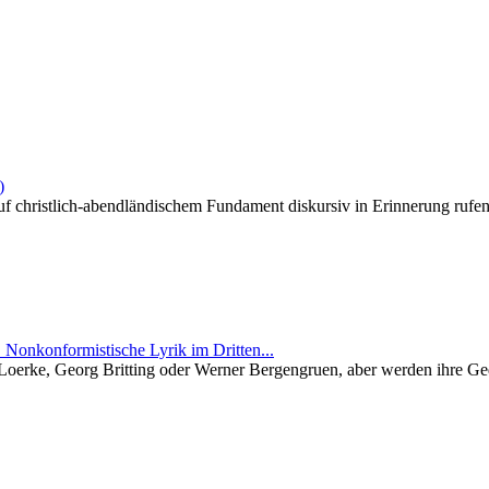
)
f christlich-abendländischem Fundament diskursiv in Erinnerung rufen. 
 Nonkonformistische Lyrik im Dritten...
r Loerke, Georg Britting oder Werner Bergengruen, aber werden ihre Ge