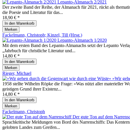
Lepanto-Almanach 2/2021
Der zweite Band der Reihe, der Almanach für 2021, rückt als themati
die Poesie und Literatur für das...
18,90 € *
In den
Warenkorb
Merken
Fackelmann, Christoph; Kinzel, Till (Hrsg.)
Lepanto-Almanach 1/2020
Mit dem ersten Band des Lepanto-Almanachs setzt der Lepanto Verlag
„Jahrbuch für christliche Literatur und...
14,80 € *
In den
Warenkorb
Merken
Rieger, Michael
»Wir gehe
1958 stellte Wilhelm Röpke die Frage: »Was nützt aller materieller 
geistigen Grund ihrer Existenz...
14,80 € *
In den
Warenkorb
Merken
Fackelmann, Christoph
Der gute Ton auf dem Narrensc
Sprachkritische Meldungen von Bord des Narrenschiffs: Das Kentern auf
gelobten Landes zum Greifen...