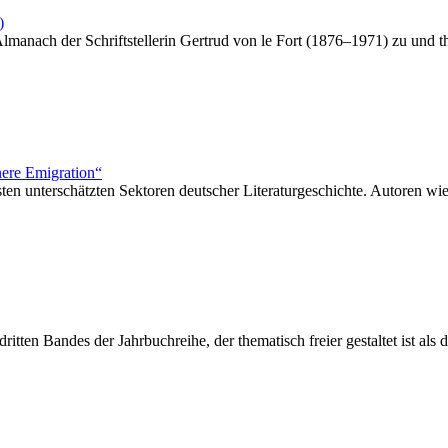
)
ach der Schriftstellerin Gertrud von le Fort (1876–1971) zu und thema
nnere Emigration“
en unterschätzten Sektoren deutscher Literaturgeschichte. Autoren wi
tten Bandes der Jahrbuchreihe, der thematisch freier gestaltet ist als 