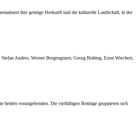
tisiert ihre geistige Herkunft und die kulturelle Landschaft, in der
e Stefan Andres, Werner Bergengruen, Georg Britting, Ernst Wiechert,
die beiden vorangehenden. Die vielfältigen Beiträge gruppieren sich