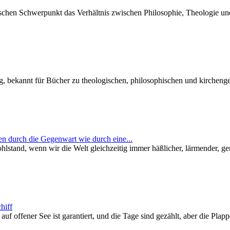
schen Schwerpunkt das Verhältnis zwischen Philosophie, Theologie und
, bekannt für Bücher zu theologischen, philosophischen und kirchenge
n durch die Gegenwart wie durch eine...
Wohlstand, wenn wir die Welt gleichzeitig immer häßlicher, lärmender,
hiff
 offener See ist garantiert, und die Tage sind gezählt, aber die Plappe