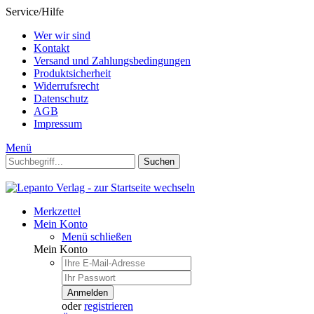
Service/Hilfe
Wer wir sind
Kontakt
Versand und Zahlungsbedingungen
Produktsicherheit
Widerrufsrecht
Datenschutz
AGB
Impressum
Menü
Suchen
Merkzettel
Mein Konto
Menü schließen
Mein Konto
Anmelden
oder
registrieren