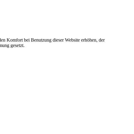
e den Komfort bei Benutzung dieser Website erhöhen, der
mung gesetzt.