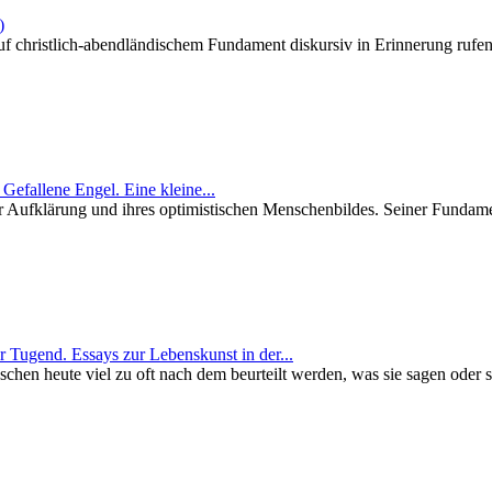
)
f christlich-abendländischem Fundament diskursiv in Erinnerung rufen. 
 Gefallene Engel. Eine kleine...
er Aufklärung und ihres optimistischen Menschenbildes. Seiner Funda
r Tugend. Essays zur Lebenskunst in der...
en heute viel zu oft nach dem beurteilt werden, was sie sagen oder sc