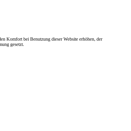
e den Komfort bei Benutzung dieser Website erhöhen, der
mung gesetzt.