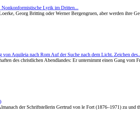
 Nonkonformistische Lyrik im Dritten...
r Loerke, Georg Britting oder Werner Bergengruen, aber werden ihre Ge
Auf der Suche nach dem Licht. Zeichen des..
chaften des christlichen Abendlandes: Er unternimmt einen Gang vom Fr
)
ach der Schriftstellerin Gertrud von le Fort (1876–1971) zu und thema