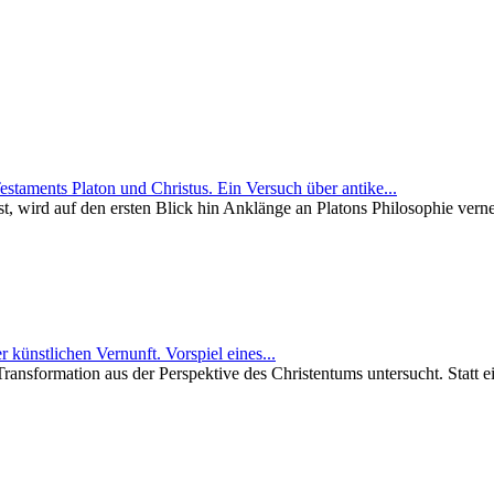
Platon und Christus. Ein Versuch über antike...
, wird auf den ersten Blick hin Anklänge an Platons Philosophie ver
er künstlichen Vernunft. Vorspiel eines...
e Transformation aus der Perspektive des Christentums untersucht. Stat