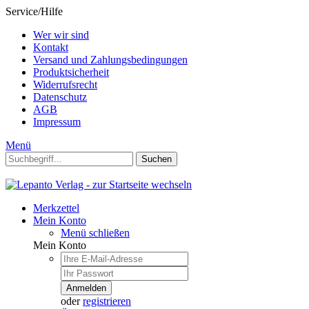
Service/Hilfe
Wer wir sind
Kontakt
Versand und Zahlungsbedingungen
Produktsicherheit
Widerrufsrecht
Datenschutz
AGB
Impressum
Menü
Suchen
Merkzettel
Mein Konto
Menü schließen
Mein Konto
Anmelden
oder
registrieren