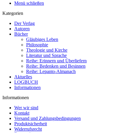
Menü schließen
Kategorien
Der Verlag
Autoren
Bücher
Gläubiges Leben
Philosophie
Theologie und Kirche
Literatur und Sprache
Reihe: Erinnern und Überliefern
Reihe: Bedenken und Besinnen
Reihe: Lepanto-Almanach
Aktuelles
LOGBUCH
Informationen
Informationen
Wer wir sind
Kontakt
Versand und Zahlungsbedingungen
Produktsicherheit
Widerrufsrecht