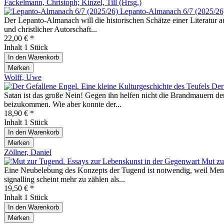
Fackelmann, Christoph; Kinzel, Till (Hrsg.)
Lepanto-Almanach 6/7 (2025/26
Der Lepanto-Almanach will die historischen Schätze einer Literatur au
und christlicher Autorschaft...
22,00 € *
Inhalt
1 Stück
In den
Warenkorb
Merken
Wolff, Uwe
Der
Satan ist das große Nein! Gegen ihn helfen nicht die Brandmauern d
beizukommen. Wie aber konnte der...
18,90 € *
Inhalt
1 Stück
In den
Warenkorb
Merken
Zöllner, Daniel
Mut zu
Eine Neubelebung des Konzepts der Tugend ist notwendig, weil Mensch
signalling scheint mehr zu zählen als...
19,50 € *
Inhalt
1 Stück
In den
Warenkorb
Merken