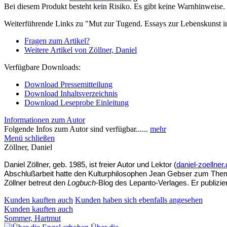
Bei diesem Produkt besteht kein Risiko. Es gibt keine Warnhinweise.
Weiterführende Links zu "Mut zur Tugend. Essays zur Lebenskunst 
Fragen zum Artikel?
Weitere Artikel von Zöllner, Daniel
Verfügbare Downloads:
Download Pressemitteilung
Download Inhaltsverzeichnis
Download Leseprobe Einleitung
Informationen zum Autor
Folgende Infos zum Autor sind verfügbar......
mehr
Menü schließen
Zöllner, Daniel
Daniel Zöllner, geb. 1985, ist freier Autor und Lektor (
daniel-zoellner
Abschlußarbeit hatte den Kulturphilosophen Jean Gebser zum Them
Zöllner betreut den
Logbuch
-Blog des Lepanto-Verlages. Er publizier
Kunden kauften auch
Kunden haben sich ebenfalls angesehen
Kunden kauften auch
Sommer, Hartmut