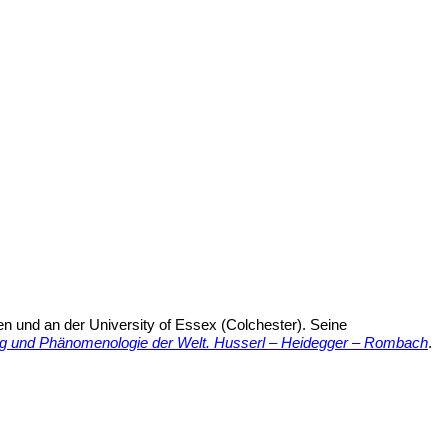
gen und an der University of Essex (Colchester). Seine
ng und Phänomenologie der Welt. Husserl – Heidegger – Rombach
.