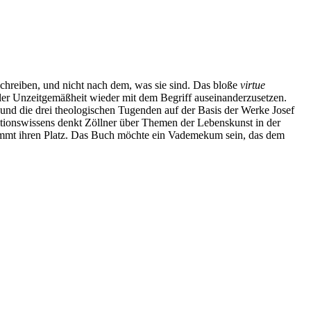
chreiben, und nicht nach dem, was sie sind. Das bloße
virtue
ller Unzeitgemäßheit wieder mit dem Begriff auseinanderzusetzen.
n und die drei theologischen Tugenden auf der Basis der Werke Josef
tionswissens denkt Zöllner über Themen der Lebenskunst in der
ekommt ihren Platz. Das Buch möchte ein Vademekum sein, das dem