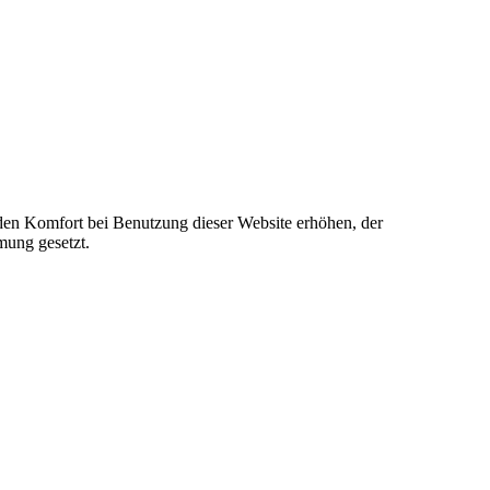
e den Komfort bei Benutzung dieser Website erhöhen, der
mung gesetzt.