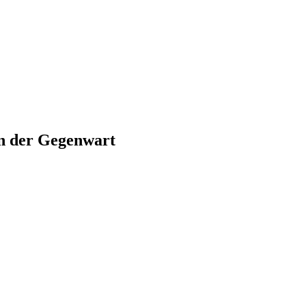
in der Gegenwart