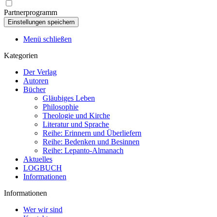
Partnerprogramm
Menü schließen
Kategorien
Der Verlag
Autoren
Bücher
Gläubiges Leben
Philosophie
Theologie und Kirche
Literatur und Sprache
Reihe: Erinnern und Überliefern
Reihe: Bedenken und Besinnen
Reihe: Lepanto-Almanach
Aktuelles
LOGBUCH
Informationen
Informationen
Wer wir sind