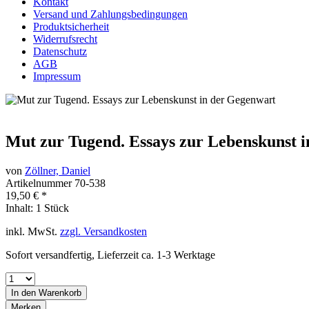
Kontakt
Versand und Zahlungsbedingungen
Produktsicherheit
Widerrufsrecht
Datenschutz
AGB
Impressum
Mut zur Tugend. Essays zur Lebenskunst 
von
Zöllner, Daniel
Artikelnummer
70-538
19,50 € *
Inhalt:
1 Stück
inkl. MwSt.
zzgl. Versandkosten
Sofort versandfertig, Lieferzeit ca. 1-3 Werktage
In den
Warenkorb
Merken