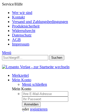
Service/Hilfe
Wer wir sind
Kontakt
Versand und Zahlungsbedingungen
Produktsicherheit
Widerrufsrecht
Datenschutz
AGB
Impressum
Menü
Suchen
Merkzettel
Mein Konto
Menü schließen
Mein Konto
Anmelden
oder
registrieren