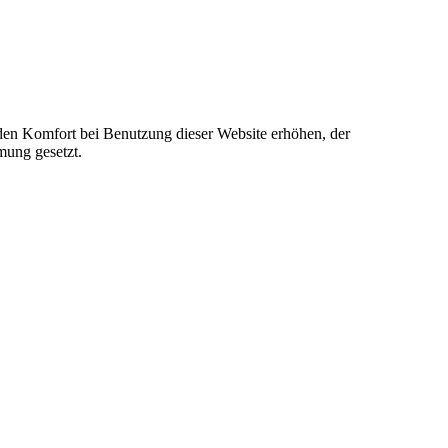
e den Komfort bei Benutzung dieser Website erhöhen, der
mung gesetzt.