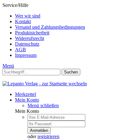
Service/Hilfe
Wer wir sind
Kontakt
Versand und Zahlungsbedingungen
Produktsicherheit
Widerrufsrecht
Datenschutz
AGB
Impressum
Menü
Suchen
Merkzettel
Mein Konto
Menü schließen
Mein Konto
Anmelden
oder
registrieren