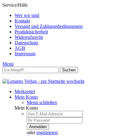
Service/Hilfe
Wer wir sind
Kontakt
Versand und Zahlungsbedingungen
Produktsicherheit
Widerrufsrecht
Datenschutz
AGB
Impressum
Menü
Suchen
Merkzettel
Mein Konto
Menü schließen
Mein Konto
Anmelden
oder
registrieren