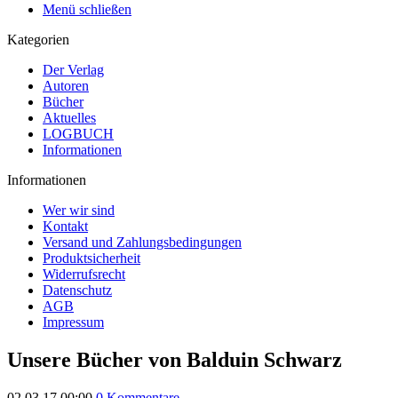
Menü schließen
Kategorien
Der Verlag
Autoren
Bücher
Aktuelles
LOGBUCH
Informationen
Informationen
Wer wir sind
Kontakt
Versand und Zahlungsbedingungen
Produktsicherheit
Widerrufsrecht
Datenschutz
AGB
Impressum
Unsere Bücher von Balduin Schwarz
02.03.17 00:00
0 Kommentare