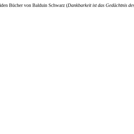
eiden Bücher von Balduin Schwarz (
Dankbarkeit ist das Gedächtnis de