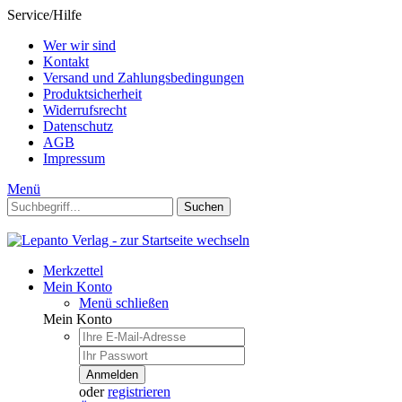
Service/Hilfe
Wer wir sind
Kontakt
Versand und Zahlungsbedingungen
Produktsicherheit
Widerrufsrecht
Datenschutz
AGB
Impressum
Menü
Suchen
Merkzettel
Mein Konto
Menü schließen
Mein Konto
Anmelden
oder
registrieren