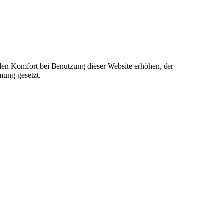
e den Komfort bei Benutzung dieser Website erhöhen, der
mung gesetzt.