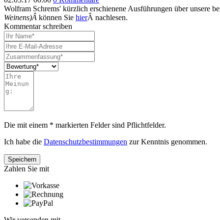
Wolfram Schrems' kürzlich erschienene Ausführungen über unsere b
Weinens)Â
können Sie
hier
Â nachlesen.
Kommentar schreiben
Die mit einem * markierten Felder sind Pflichtfelder.
Ich habe die
Datenschutzbestimmungen
zur Kenntnis genommen.
Zahlen Sie mit
Wir versenden mit