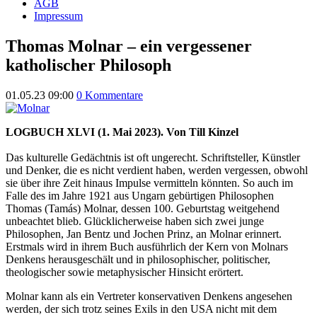
AGB
Impressum
Thomas Molnar – ein vergessener
katholischer Philosoph
01.05.23 09:00
0 Kommentare
LOGBUCH XLVI (1. Mai 2023). Von Till Kinzel
Das kulturelle Gedächtnis ist oft ungerecht. Schriftsteller, Künstler
und Denker, die es nicht verdient haben, werden vergessen, obwohl
sie über ihre Zeit hinaus Impulse vermitteln könnten. So auch im
Falle des im Jahre 1921 aus Ungarn gebürtigen Philosophen
Thomas (Tamás) Molnar, dessen 100. Geburtstag weitgehend
unbeachtet blieb. Glücklicherweise haben sich zwei junge
Philosophen, Jan Bentz und Jochen Prinz, an Molnar erinnert.
Erstmals wird in ihrem Buch ausführlich der Kern von Molnars
Denkens herausgeschält und in philosophischer, politischer,
theologischer sowie metaphysischer Hinsicht erörtert.
Molnar kann als ein Vertreter konservativen Denkens angesehen
werden, der sich trotz seines Exils in den USA nicht mit dem