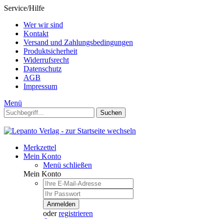
Service/Hilfe
Wer wir sind
Kontakt
Versand und Zahlungsbedingungen
Produktsicherheit
Widerrufsrecht
Datenschutz
AGB
Impressum
Menü
Suchen
Merkzettel
Mein Konto
Menü schließen
Mein Konto
Anmelden
oder
registrieren