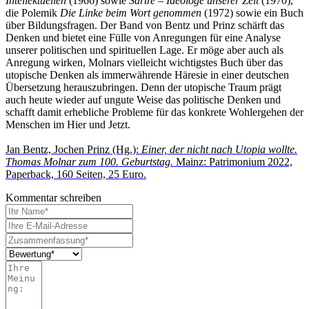
Intellektuellen
(1966) sowie
Sartre – Ideologe unserer Zeit
(1970),
die Polemik
Die Linke beim Wort genommen
(1972) sowie ein Buch
über Bildungsfragen. Der Band von Bentz und Prinz schärft das
Denken und bietet eine Fülle von Anregungen für eine Analyse
unserer politischen und spirituellen Lage. Er möge aber auch als
Anregung wirken, Molnars vielleicht wichtigstes Buch über das
utopische Denken als immerwährende Häresie in einer deutschen
Übersetzung herauszubringen. Denn der utopische Traum prägt
auch heute wieder auf ungute Weise das politische Denken und
schafft damit erhebliche Probleme für das konkrete Wohlergehen der
Menschen im Hier und Jetzt.
Jan Bentz, Jochen Prinz (Hg.):
Einer, der nicht nach Utopia wollte.
Thomas Molnar zum 100. Geburtstag.
Mainz: Patrimonium 2022,
Paperback, 160 Seiten, 25 Euro.
Kommentar schreiben