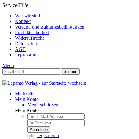
Service/Hilfe
Wer wir sind
Kontakt
Versand und Zahlungsbedingungen
Produktsicherheit
Widerrufsrecht
Datenschutz
AGB
Impressum
Menü
Suchen
Merkzettel
Mein Konto
Menü schließen
Mein Konto
Anmelden
oder
registrieren