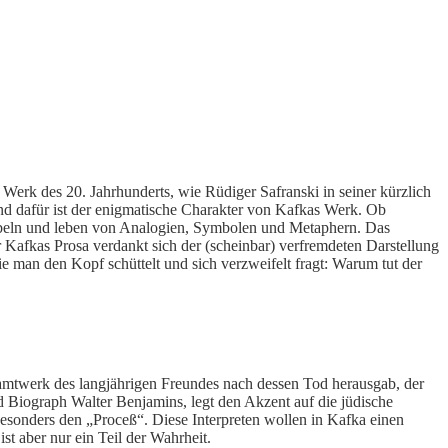
Werk des 20. Jahrhunderts, wie Rüdiger Safranski in seiner kürzlich
und dafür ist der enigmatische Charakter von Kafkas Werk. Ob
abeln und leben von Analogien, Symbolen und Metaphern. Das
r Kafkas Prosa verdankt sich der (scheinbar) verfremdeten Darstellung
e man den Kopf schüttelt und sich verzweifelt fragt: Warum tut der
amtwerk des langjährigen Freundes nach dessen Tod herausgab, der
Biograph Walter Benjamins, legt den Akzent auf die jüdische
esonders den „Proceß“. Diese Interpreten wollen in Kafka einen
st aber nur ein Teil der Wahrheit.