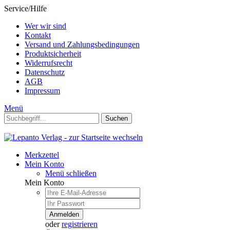
Service/Hilfe
Wer wir sind
Kontakt
Versand und Zahlungsbedingungen
Produktsicherheit
Widerrufsrecht
Datenschutz
AGB
Impressum
Menü
Suchen
Merkzettel
Mein Konto
Menü schließen
Mein Konto
Anmelden
oder
registrieren