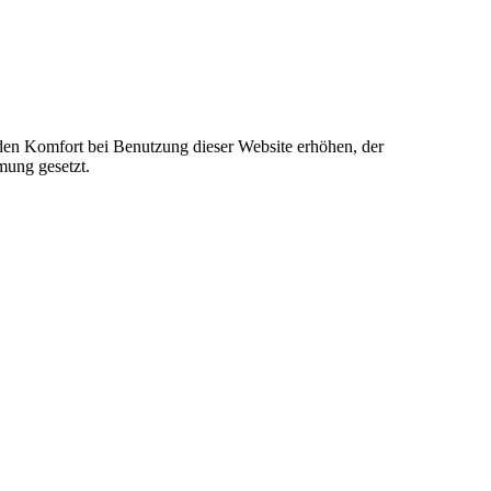
e den Komfort bei Benutzung dieser Website erhöhen, der
mung gesetzt.