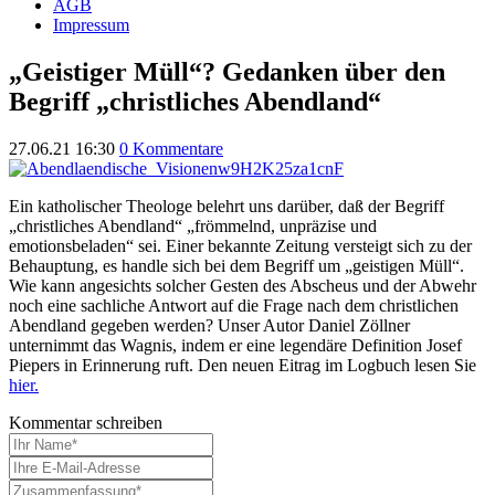
AGB
Impressum
„Geistiger Müll“? Gedanken über den
Begriff „christliches Abendland“
27.06.21 16:30
0 Kommentare
Ein
katholischer Theologe belehrt uns darüber, daß der Begriff
„christliches Abendland“
„frömmelnd, unpräzise und
emotionsbeladen“ sei. Einer bekannte Zeitung versteigt sich zu der
Behauptung, es handle sich bei dem Begriff um „geistigen Müll“.
Wie kann angesichts solcher Gesten des Abscheus und der Abwehr
noch eine sachliche Antwort auf die Frage nach dem christlichen
Abendland gegeben werden? Unser Autor Daniel Zöllner
unternimmt das Wagnis, indem er eine legendäre Definition Josef
Piepers in Erinnerung ruft. Den neuen Eitrag im Logbuch lesen Sie
hier.
Kommentar schreiben