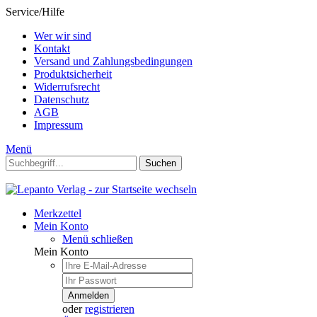
Service/Hilfe
Wer wir sind
Kontakt
Versand und Zahlungsbedingungen
Produktsicherheit
Widerrufsrecht
Datenschutz
AGB
Impressum
Menü
Suchen
Merkzettel
Mein Konto
Menü schließen
Mein Konto
Anmelden
oder
registrieren