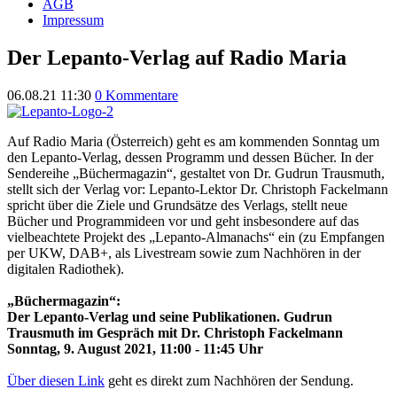
AGB
Impressum
Der Lepanto-Verlag auf Radio Maria
06.08.21 11:30
0 Kommentare
Auf Radio Maria (Österreich) geht es am kommenden Sonntag um
den Lepanto-Verlag, dessen Programm und dessen Bücher. In der
Sendereihe
„Büchermagazin“, gestaltet von Dr. Gudrun Trausmuth,
stellt sich der Verlag vor: Lepanto-Lektor Dr. Christoph Fackelmann
spricht über die Ziele und Grundsätze des Verlags, stellt neue
Bücher und Programmideen vor und geht insbesondere auf das
vielbeachtete Projekt des „Lepanto-Almanachs“ ein (zu Empfangen
per UKW, DAB+, als Livestream sowie zum Nachhören in der
digitalen Radiothek)
.
„Büchermagazin“
:
Der Lepanto-Verlag und seine Publikationen. Gudrun
Trausmuth im Gespräch mit Dr. Christoph Fackelmann
Sonntag, 9. August 2021, 11:00 - 11:45 Uhr
Über diesen Link
geht es direkt zum Nachhören de
r Sendung
.