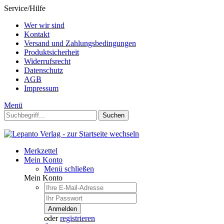
Service/Hilfe
Wer wir sind
Kontakt
Versand und Zahlungsbedingungen
Produktsicherheit
Widerrufsrecht
Datenschutz
AGB
Impressum
Menü
Suchen
Merkzettel
Mein Konto
Menü schließen
Mein Konto
Anmelden
oder
registrieren