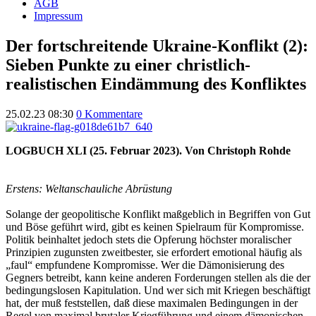
AGB
Impressum
Der fortschreitende Ukraine-Konflikt (2):
Sieben Punkte zu einer christlich-
realistischen Eindämmung des Konfliktes
25.02.23 08:30
0 Kommentare
LOGBUCH XLI (25. Februar 2023). Von Christoph Rohde
Erstens: Weltanschauliche Abrüstung
Solange der geopolitische Konflikt maßgeblich in Begriffen von Gut
und Böse geführt wird, gibt es keinen Spielraum für Kompromisse.
Politik beinhaltet jedoch stets die Opferung höchster moralischer
Prinzipien zugunsten zweitbester, sie erfordert emotional häufig als
„faul“ empfundene Kompromisse. Wer die Dämonisierung des
Gegners betreibt, kann keine anderen Forderungen stellen als die der
bedingungslosen Kapitulation. Und wer sich mit Kriegen beschäftigt
hat, der muß feststellen, daß diese maximalen Bedingungen in der
Regel von maximal brutaler Kriegführung und einem dämonischen