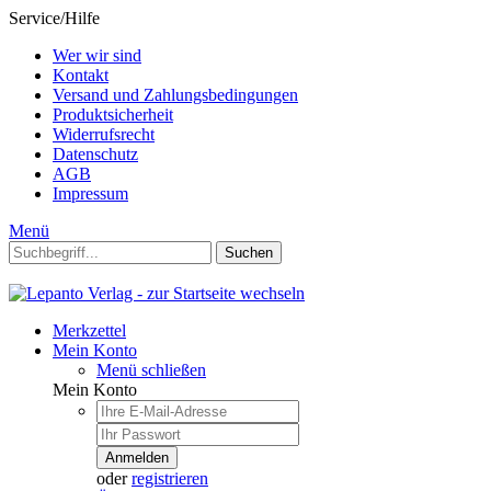
Service/Hilfe
Wer wir sind
Kontakt
Versand und Zahlungsbedingungen
Produktsicherheit
Widerrufsrecht
Datenschutz
AGB
Impressum
Menü
Suchen
Merkzettel
Mein Konto
Menü schließen
Mein Konto
Anmelden
oder
registrieren