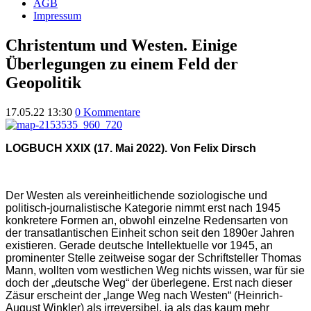
AGB
Impressum
Christentum und Westen. Einige
Überlegungen zu einem Feld der
Geopolitik
17.05.22 13:30
0 Kommentare
LOGBUCH XXIX (17. Mai 2022). Von Felix Dirsch
Der Westen als vereinheitlichende soziologische und
politisch-journalistische Kategorie nimmt erst nach 1945
konkretere Formen an, obwohl einzelne Redensarten von
der transatlantischen Einheit schon seit den 1890er Jahren
existieren. Gerade deutsche Intellektuelle vor 1945, an
prominenter Stelle zeitweise sogar der Schriftsteller Thomas
Mann, wollten vom westlichen Weg nichts wissen, war für sie
doch der „deutsche Weg“ der überlegene. Erst nach dieser
Zäsur erscheint der „lange Weg nach Westen“ (Heinrich-
August Winkler) als irreversibel, ja als das kaum mehr