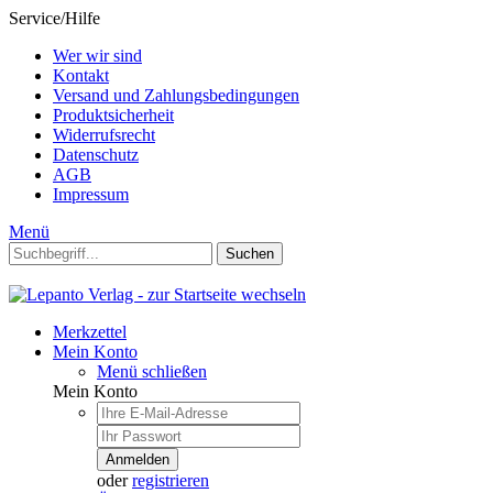
Service/Hilfe
Wer wir sind
Kontakt
Versand und Zahlungsbedingungen
Produktsicherheit
Widerrufsrecht
Datenschutz
AGB
Impressum
Menü
Suchen
Merkzettel
Mein Konto
Menü schließen
Mein Konto
Anmelden
oder
registrieren