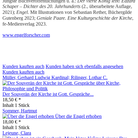
Jüngste Buchveröffentlichungen u. a.:
Der vierte König lebt! Edzard
Schaper – Dichter des 20. Jahrhunderts
(2., überarbeitete Auflage,
2021);
Engel
. Mit Illustrationen von Sebastian Rether, Büchergilde
Gutenberg 2023;
Geniale Paare. Eine Kulturgeschichte der Kirche
,
fe-Medienverlag 2023.
www.engelforscher.com
Kunden kauften auch
Kunden haben sich ebenfalls angesehen
Kunden kauften auch
Müller, Gerhard Ludwig Kardinal; Rilinger, Lothar C.
Der Souverän der Kirche ist Gott. Gespräche...
18,50 € *
Inhalt
1 Stück
Sommer, Hartmut
Über die Engel erhoben
18,00 € *
Inhalt
1 Stück
Lejeune, Clara