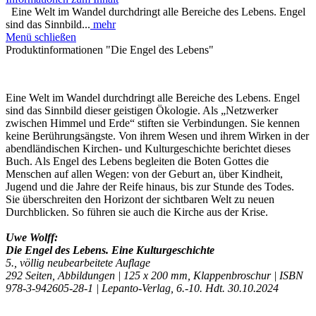
Eine Welt im Wandel durchdringt alle Bereiche des Lebens. Engel
sind das Sinnbild...
mehr
Menü schließen
Produktinformationen "Die Engel des Lebens"
Eine Welt im Wandel durchdringt alle Bereiche des Lebens. Engel
sind das Sinnbild dieser geistigen Ökologie. Als „Netzwerker
zwischen Himmel und Erde“ stiften sie Verbindungen. Sie kennen
keine Berührungsängste. Von ihrem Wesen und ihrem Wirken in der
abendländischen Kirchen- und Kulturgeschichte berichtet dieses
Buch. Als Engel des Lebens begleiten die Boten Gottes die
Menschen auf allen Wegen: von der Geburt an, über Kindheit,
Jugend und die Jahre der Reife hinaus, bis zur Stunde des Todes.
Sie überschreiten den Horizont der sichtbaren Welt zu neuen
Durchblicken. So führen sie auch die Kirche aus der Krise.
Uwe Wolff:
Die Engel des Lebens. Eine Kulturgeschichte
5., völlig neubearbeitete Auflage
292 Seiten, Abbildungen | 125 x 200 mm, Klappenbroschur | ISBN
978-3-942605-28-1 | Lepanto-Verlag, 6.-10. Hdt. 30.10.2024