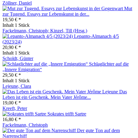
Zöllner, Daniel
Mut
zur Tugend. Essays zur Lebenskunst in der...
19,50 € *
Inhalt
1 Stück
Fackelmann, Christoph; Kinzel, Till (Hrsg.)
Lepanto-Almanach 4/5
(2023/24)
20,90 € *
Inhalt
1 Stück
Scholdt, Günter
Schlaglichter auf die
„Innere Emigration“
29,50 € *
Inhalt
1 Stück
Lejeune, Clara
Das
Leben ist ein Geschenk. Mein Vater Jérôme...
19,00 € *
Kreeft, Peter
Sokrates trifft Sartre
16,80 € *
Fackelmann, Christoph
Der gute Ton auf dem
Narrenschiff