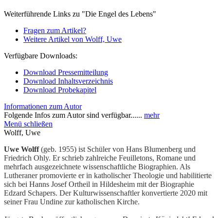
Weiterführende Links zu "Die Engel des Lebens"
Fragen zum Artikel?
Weitere Artikel von Wolff, Uwe
Verfügbare Downloads:
Download Pressemitteilung
Download Inhaltsverzeichnis
Download Probekapitel
Informationen zum Autor
Folgende Infos zum Autor sind verfügbar......
mehr
Menü schließen
Wolff, Uwe
Uwe Wolff
(geb. 1955) ist Schüler von Hans Blumenberg und
Friedrich Ohly. Er schrieb zahlreiche Feuilletons, Romane und
mehrfach ausgezeichnete wissenschaftliche Biographien. Als
Lutheraner promovierte er in katholischer Theologie und habilitierte
sich bei Hanns Josef Ortheil in Hildesheim mit der Biographie
Edzard Schapers. Der Kulturwissenschaftler konvertierte 2020 mit
seiner Frau Undine zur katholischen Kirche.