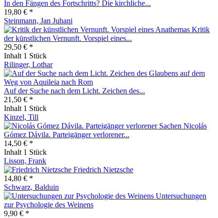
In den Fängen des Fortschritts? Die kirchliche...
19,80 € *
Steinmann, Jan Juhani
Kritik
der künstlichen Vernunft. Vorspiel eines...
29,50 € *
Inhalt
1 Stück
Rilinger, Lothar
Auf der Suche nach dem Licht. Zeichen des...
21,50 € *
Inhalt
1 Stück
Kinzel, Till
Nicolás
Gómez Dávila. Parteigänger verlorener...
14,50 € *
Inhalt
1 Stück
Lisson, Frank
Friedrich Nietzsche
14,80 € *
Schwarz, Balduin
Untersuchungen
zur Psychologie des Weinens
9,90 € *