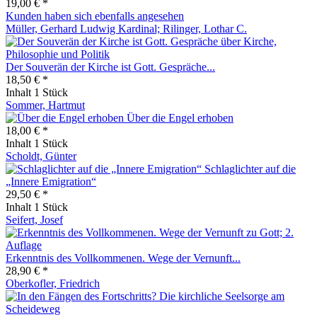
19,00 € *
Kunden haben sich ebenfalls angesehen
Müller, Gerhard Ludwig Kardinal; Rilinger, Lothar C.
Der Souverän der Kirche ist Gott. Gespräche...
18,50 € *
Inhalt
1 Stück
Sommer, Hartmut
Über die Engel erhoben
18,00 € *
Inhalt
1 Stück
Scholdt, Günter
Schlaglichter auf die
„Innere Emigration“
29,50 € *
Inhalt
1 Stück
Seifert, Josef
Erkenntnis des Vollkommenen. Wege der Vernunft...
28,90 € *
Oberkofler, Friedrich