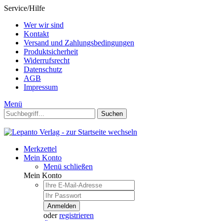
Service/Hilfe
Wer wir sind
Kontakt
Versand und Zahlungsbedingungen
Produktsicherheit
Widerrufsrecht
Datenschutz
AGB
Impressum
Menü
Suchen
Merkzettel
Mein Konto
Menü schließen
Mein Konto
Anmelden
oder
registrieren