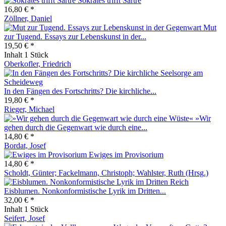
Sokrates trifft Sartre
16,80 € *
Zöllner, Daniel
Mut
zur Tugend. Essays zur Lebenskunst in der...
19,50 € *
Inhalt
1 Stück
Oberkofler, Friedrich
In den Fängen des Fortschritts? Die kirchliche...
19,80 € *
Rieger, Michael
»Wir
gehen durch die Gegenwart wie durch eine...
14,80 € *
Bordat, Josef
Ewiges im Provisorium
14,80 € *
Scholdt, Günter; Fackelmann, Christoph; Wahlster, Ruth (Hrsg.)
Eisblumen. Nonkonformistische Lyrik im Dritten...
32,00 € *
Inhalt
1 Stück
Seifert, Josef