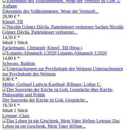
Erkenntnis des Vollkommenen. Wege der Vernunft...
28,90 € *
Kinzel, Till
Nicolás
Gómez Dávila. Parteigänger verlorener...
14,50 € *
Inhalt
1 Stück
Fackelmann, Christoph; Kinzel, Till (Hrsg.)
Lepanto-Almanach 1/2020
14,80 € *
Schwarz, Balduin
Untersuchungen
zur Psychologie des Weinens
9,90 € *
Müller, Gerhard Ludwig Kardinal; Rilinger, Lothar C.
Der Souverän der Kirche ist Gott. Gespräche...
18,50 € *
Inhalt
1 Stück
Lejeune, Clara
Das
Leben ist ein Geschenk. Mein Vater Jérôme...