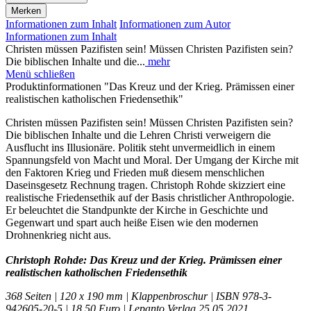
Merken
Informationen zum Inhalt
Informationen zum Autor
Informationen zum Inhalt
Christen müssen Pazifisten sein! Müssen Christen Pazifisten sein?
Die biblischen Inhalte und die...
mehr
Menü schließen
Produktinformationen "Das Kreuz und der Krieg. Prämissen einer
realistischen katholischen Friedensethik"
Christen müssen Pazifisten sein! Müssen Christen Pazifisten sein?
Die biblischen Inhalte und die Lehren Christi verweigern die
Ausflucht ins Illusionäre. Politik steht unvermeidlich in einem
Spannungsfeld von Macht und Moral. Der Umgang der Kirche mit
den Faktoren Krieg und Frieden muß diesem menschlichen
Daseinsgesetz Rechnung tragen. Christoph Rohde skizziert eine
realistische Friedensethik auf der Basis christlicher Anthropologie.
Er beleuchtet die Standpunkte der Kirche in Geschichte und
Gegenwart und spart auch heiße Eisen wie den modernen
Drohnenkrieg nicht aus.
Christoph Rohde: Das Kreuz und der Krieg. Prämissen einer
realistischen katholischen Friedensethik
368 Seiten | 120 x 190 mm | Klappenbroschur | ISBN 978-3-
942605-20-5 | 18,50 Euro | Lepanto Verlag 25.05.2021