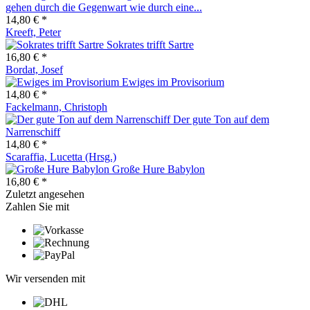
gehen durch die Gegenwart wie durch eine...
14,80 € *
Kreeft, Peter
Sokrates trifft Sartre
16,80 € *
Bordat, Josef
Ewiges im Provisorium
14,80 € *
Fackelmann, Christoph
Der gute Ton auf dem
Narrenschiff
14,80 € *
Scaraffia, Lucetta (Hrsg.)
Große Hure Babylon
16,80 € *
Zuletzt angesehen
Zahlen Sie mit
Wir versenden mit