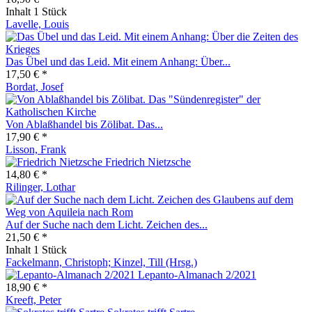
Inhalt
1 Stück
Lavelle, Louis
Das Übel und das Leid. Mit einem Anhang: Über...
17,50 € *
Bordat, Josef
Von Ablaßhandel bis Zölibat. Das...
17,90 € *
Lisson, Frank
Friedrich Nietzsche
14,80 € *
Rilinger, Lothar
Auf der Suche nach dem Licht. Zeichen des...
21,50 € *
Inhalt
1 Stück
Fackelmann, Christoph; Kinzel, Till (Hrsg.)
Lepanto-Almanach 2/2021
18,90 € *
Kreeft, Peter