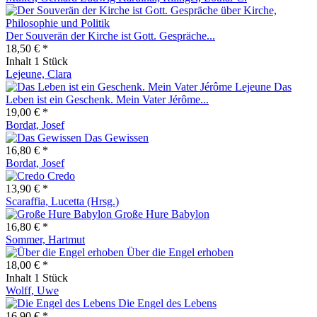
Der Souverän der Kirche ist Gott. Gespräche...
18,50 € *
Inhalt
1 Stück
Lejeune, Clara
Das
Leben ist ein Geschenk. Mein Vater Jérôme...
19,00 € *
Bordat, Josef
Das Gewissen
16,80 € *
Bordat, Josef
Credo
13,90 € *
Scaraffia, Lucetta (Hrsg.)
Große Hure Babylon
16,80 € *
Sommer, Hartmut
Über die Engel erhoben
18,00 € *
Inhalt
1 Stück
Wolff, Uwe
Die Engel des Lebens
16,90 € *