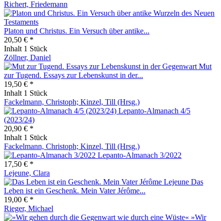
Richert, Friedemann
Platon und Christus. Ein Versuch über antike...
20,50 € *
Inhalt
1 Stück
Zöllner, Daniel
Mut
zur Tugend. Essays zur Lebenskunst in der...
19,50 € *
Inhalt
1 Stück
Fackelmann, Christoph; Kinzel, Till (Hrsg.)
Lepanto-Almanach 4/5
(2023/24)
20,90 € *
Inhalt
1 Stück
Fackelmann, Christoph; Kinzel, Till (Hrsg.)
Lepanto-Almanach 3/2022
17,50 € *
Lejeune, Clara
Das
Leben ist ein Geschenk. Mein Vater Jérôme...
19,00 € *
Rieger, Michael
»Wir